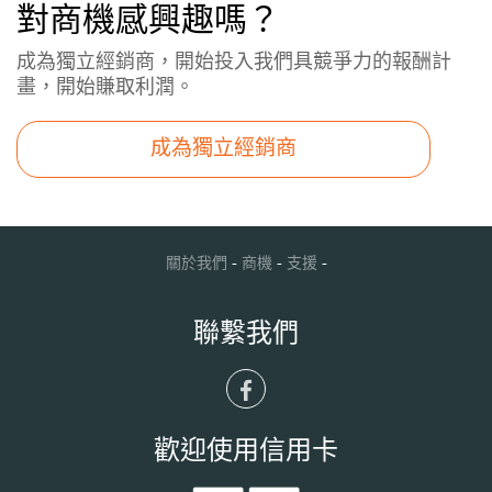
對商機感興趣嗎？
成為獨立經銷商，開始投入我們具競爭力的報酬計
畫，開始賺取利潤。
成為獨立經銷商
-
-
-
關於我們
商機
支援
聯繫我們
歡迎使用信用卡