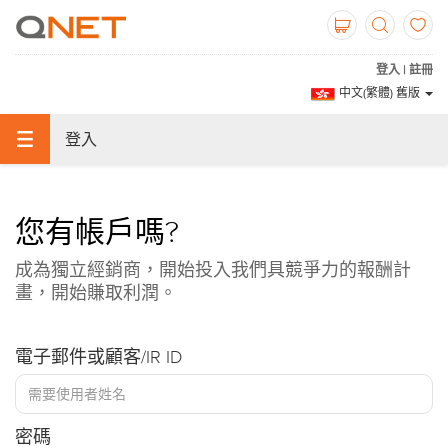
登入 | 註冊
中文(繁體) 舊版
登入
您有帳戶嗎?
成為獨立經銷商，開始投入我們具競爭力的報酬計
畫，開始賺取利潤。
電子郵件或顧客/IR ID
密碼