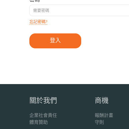
忘記密碼?
關於我們
商機
企業社會責任
報酬計畫
體育贊助
守則