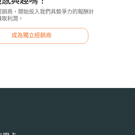
機感興趣嗎？
經銷商，開始投入我們具競爭力的報酬計
賺取利潤。
成為獨立經銷商