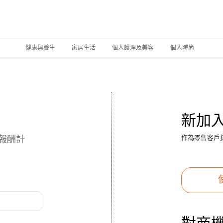
健康與養生
家居生活
個人護理及美容
個人時尚
新加入
報酬計
作為零售客戶