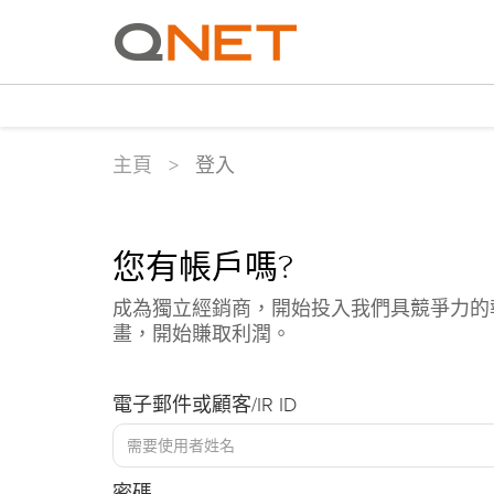
主頁
>
登入
您有帳戶嗎?
成為獨立經銷商，開始投入我們具競爭力的
畫，開始賺取利潤。
電子郵件或顧客/IR ID
密碼