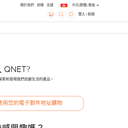
關於我們
商機
支援
中文(繁體) 舊版
登入 | 註冊
 QNET?
探索和發現我們改變生活的產品。
使用您的電子郵件地址購物