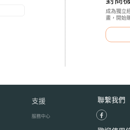
對商
成為獨立
畫，開始
聯繫我們
支援
服務中心