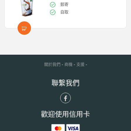
郵寄
自取
-
-
-
關於我們
商機
支援
聯繫我們
歡迎使用信用卡