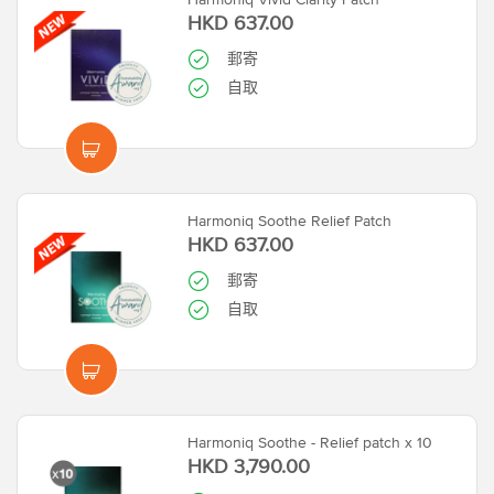
HKD 637.00
郵寄
自取
Harmoniq Soothe Relief Patch
HKD 637.00
郵寄
自取
Harmoniq Soothe - Relief patch x 10
HKD 3,790.00