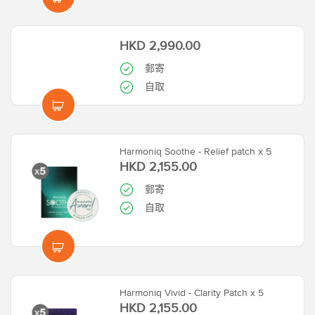
HKD 2,990.00
郵寄
自取
Harmoniq Soothe - Relief patch x 5
HKD 2,155.00
郵寄
自取
Harmoniq Vivid - Clarity Patch x 5
HKD 2,155.00