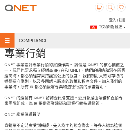
登入 | 註冊
中文(繁體) 舊版
COMPLIANCE
專業行銷
QNET 事業設計專業行銷的實務作業。 誠信是 QNET 的核心價值之
一，我們也要求獨立經銷商 (IR) 在和 QNET、他們的網絡和潛在顧客
經商時，都必須經常秉持誠實公正的態度。 我們制訂大眾可存取的
道德操守準則，以及多國語言版本的政策和程序文件。加入我們的
事業時，所有 IR 都必須簽署專業和道德行銷的承諾聲明。
QNET 的經營有 QNET 諮詢委員會支援。委員會是由法務和直銷專
家團隊組成，為 IR 提供產業建議和專業行銷指導綱領。
QNET 產業倡導聲明
直銷業不定時會受到錯誤、先入為主的觀念傷害。許多人認為這個