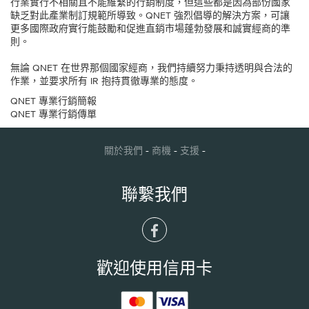
行業實行不相關且不能維繫的行銷制度，但這些都是因為部份國家
缺乏對此產業制訂規範所導致。QNET 強烈倡導的解決方案，可讓
更多國際政府實行能鼓勵和促進直銷市場蓬勃發展和誠實經商的準
則。
無論 QNET 在世界那個國家經商，我們持續努力秉持透明與合法的
作業，並要求所有 IR 抱持貫徹專業的態度。
QNET 專業行銷簡報
QNET 專業行銷傳單
-
-
-
關於我們
商機
支援
聯繫我們
歡迎使用信用卡