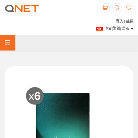
登入 | 註冊
中文(繁體) 舊版