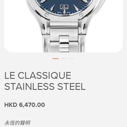
LE CLASSIQUE
STAINLESS STEEL
HKD 6,470.00
永恆的聲明