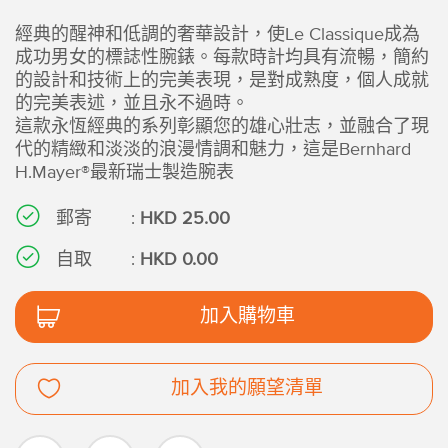
經典的醒神和低調的奢華設計，使Le Classique成為
成功男女的標誌性腕錶。每款時計均具有流暢，簡約
的設計和技術上的完美表現，是對成熟度，個人成就
的完美表述，並且永不過時。
這款永恆經典的系列彰顯您的雄心壯志，並融合了現
代的精緻和淡淡的浪漫情調和魅力，這是Bernhard
H.Mayer®最新瑞士製造腕表
郵寄
:
HKD 25.00
自取
:
HKD 0.00
加入購物車
加入我的願望清單